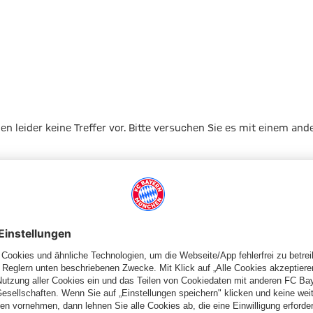
gen leider keine Treffer vor. Bitte versuchen Sie es mit einem and
Zur Startseite