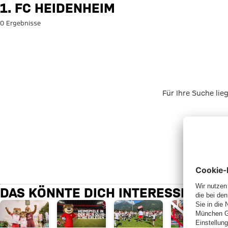
Suche: 1. FC Heidenheim
1. FC HEIDENHEIM
0 Ergebnisse
Für Ihre Suche lie
DAS KÖNNTE DICH INTERESSIEREN