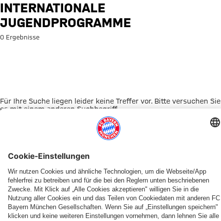
Suche: Internationale Jugend
INTERNATIONALE
JUGENDPROGRAMME
0 Ergebnisse
Für Ihre Suche liegen leider keine Treffer vor. Bitte versuchen Sie
es mit einem anderen Suchbegriff.
Zur Startseite
DAS KÖNNTE DICH INTERESSIEREN