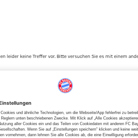
gen leider keine Treffer vor. Bitte versuchen Sie es mit einem and
Zur Startseite