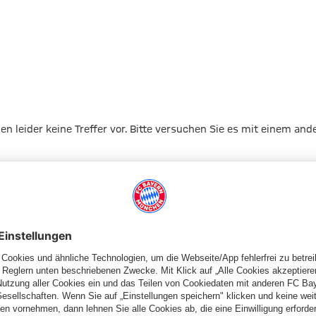
gen leider keine Treffer vor. Bitte versuchen Sie es mit einem and
Zur Startseite