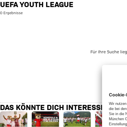
Suche: UEFA Youth League
UEFA YOUTH LEAGUE
0 Ergebnisse
Für Ihre Suche lie
DAS KÖNNTE DICH INTERESSIEREN