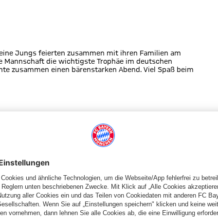
Meine Jungs feierten zusammen mit ihren Familien am
e Mannschaft die wichtigste Trophäe im deutschen
chte zusammen einen bärenstarken Abend. Viel Spaß beim
Team
Spieler
Spielplan
Säbener Straße
Autogrammkarten
Allianz Arena
Partner