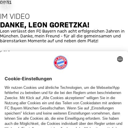
was ist
Danke, Leon Goretzka!
09:31
fgegangen
IM VIDEO
or occurred,
e try again
DANKE, LEON GORETZKA!
later.
Leon verlässt den FC Bayern nach acht erfolgreichen Jahren in
München. Danke, mein Freund - für all die gemeinsamen und
bärenstarken Momente auf und neben dem Platz!
© FC Bayern
fcbayern.com
FC Bayern Museum
Allianz Arena
Basketball
Partner
©
FC Bayern München AG
–
2026
Impressum
Datenschutz
AGB
Barrierefreiheit
Hinweisgebersystem
FAQ
Kontakt
Verträge hier kündigen
Cookie Einstellungen