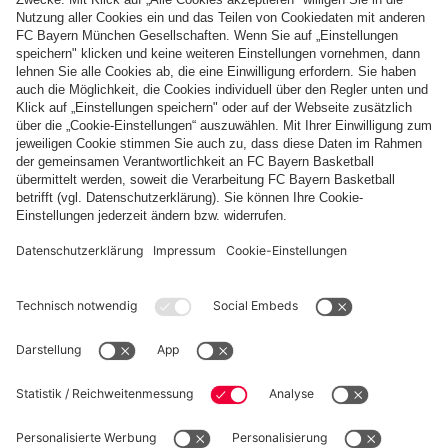
Zahlung & Lieferung
FC Bayern Store App
WIDERRUF
Datenschutz
Cookie Details