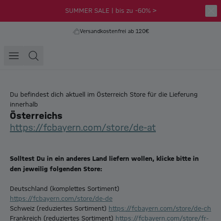
SUMMER SALE | bis zu -60% >
Versandkostenfrei ab 120€
Du befindest dich aktuell im Österreich Store für die Lieferung
innerhalb
Österreichs
https://fcbayern.com/store/de-at
Solltest Du in ein anderes Land liefern wollen, klicke bitte in
den jeweilig folgenden Store:
Deutschland (komplettes Sortiment)
https://fcbayern.com/store/de-de
Schweiz (reduziertes Sortiment)
https://fcbayern.com/store/de-ch
Frankreich (reduziertes Sortiment)
https://fcbayern.com/store/fr-