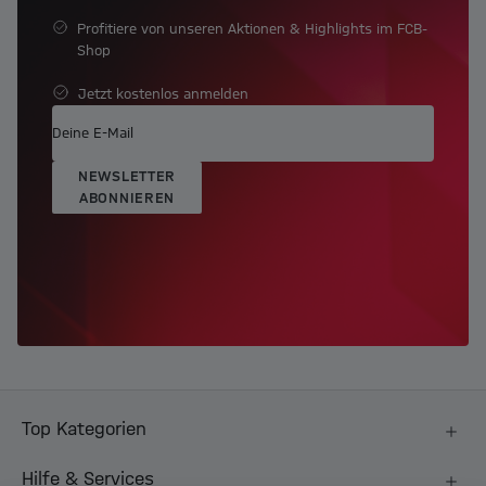
Profitiere von unseren Aktionen & Highlights im FCB-
Shop
Jetzt kostenlos anmelden
NEWSLETTER
ABONNIEREN
Top Kategorien
Hilfe & Services