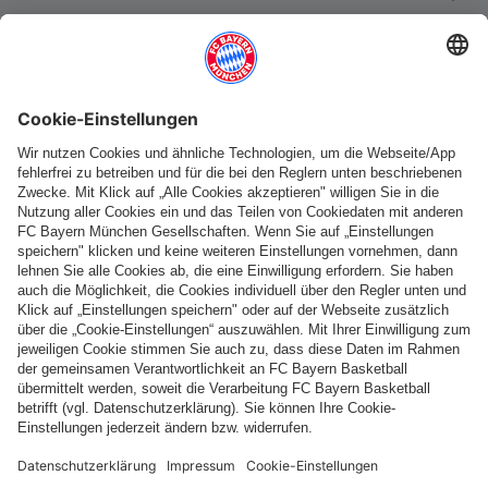
Weitere Kategorien
Folge uns
Zahlung & Lieferung
FC Bayern Store App