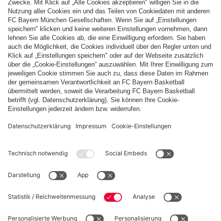
Zahlung & Lieferung
FC Bayern Store App
WIDERRUF
Datenschutz
Cookie Details