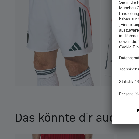
Das könnte dir auch ge