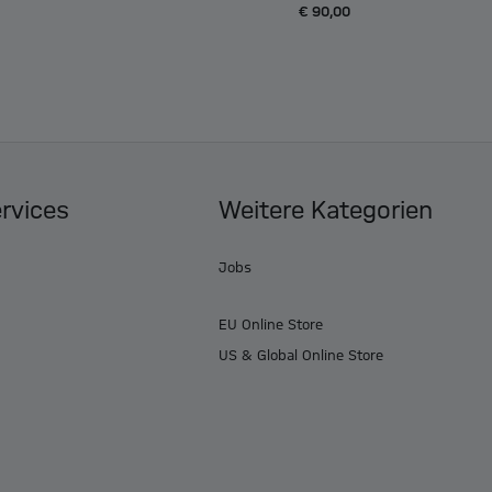
€ 90,00
ervices
Weitere Kategorien
Jobs
EU Online Store
US & Global Online Store