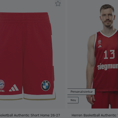
Personalisierbar
Neu
asketball Authentic Short Home 26-27
Herren Basketball Authentic