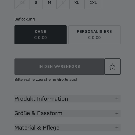
XS
S
M
L
XL
2XL
Beflockung
OHNE
PERSONALISIERE
€ 0,00
€ 0,00
IN DEN WARENKORB
Bitte wähle zuerst eine Größe aus!
Produkt Information
Größe & Passform
Material & Pflege