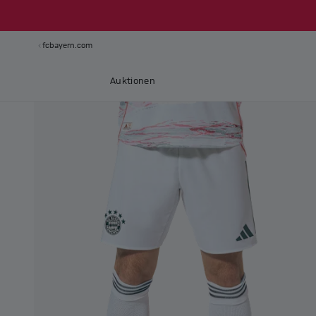
fcbayern.com
Auktionen