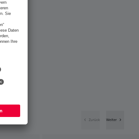
Zurück
Weiter