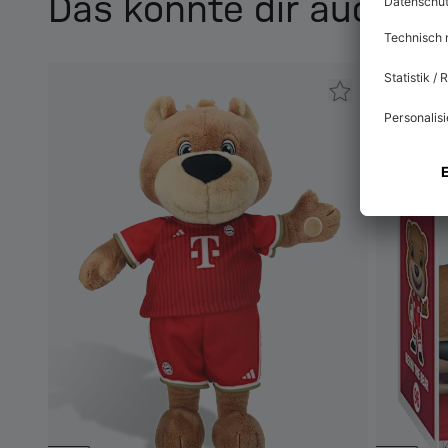
Das könnte dir auch ge