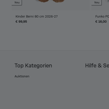
Neu
Neu
Kinder Berni 80 cm 2026-27
Funko PO
€ 99,95
€ 16,00
Top Kategorien
Hilfe & S
Auktionen