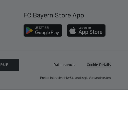
FC Bayern Store App
RRUF
Datenschutz
Cookie Details
Preise inklusive MwSt. und zzgl. Versandkosten