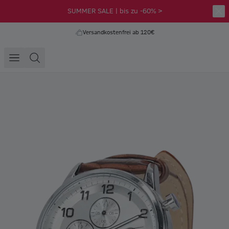
SUMMER SALE | bis zu -60% >
Versandkostenfrei ab 120€