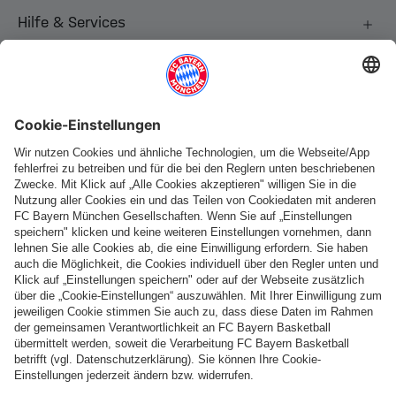
Hilfe & Services
Weitere Kategorien
Folge uns
Zahlung & Lieferung
FC Bayern Store App