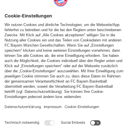
Folge uns
Zahlung & Lieferung
FC Bayern Store App