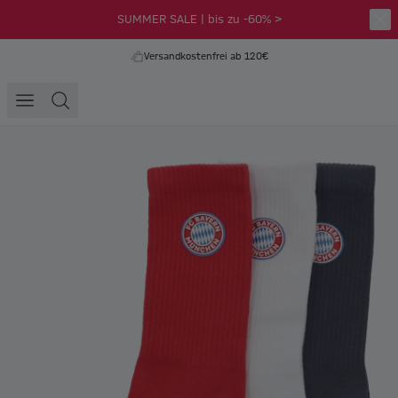
SUMMER SALE | bis zu -60% >
Versandkostenfrei ab 120€