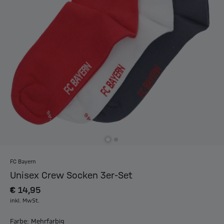
FC Bayern
Unisex Crew Socken 3er-Set
€ 14,95
inkl. MwSt.
Farbe: Mehrfarbig