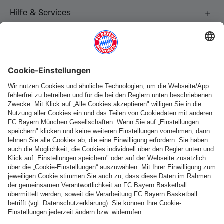
Hilfe & Services
Weitere Kategorien
Folge uns
Zahlung & Lieferung
FC Bayern Store App