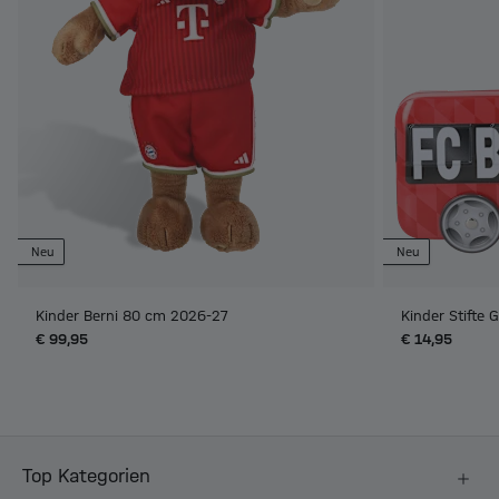
Neu
Neu
Kinder Berni 80 cm 2026-27
Kinder Stifte
€ 99,95
€ 14,95
Top Kategorien