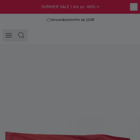
SUMMER SALE | bis zu -60% >
Versandkostenfrei ab 120€