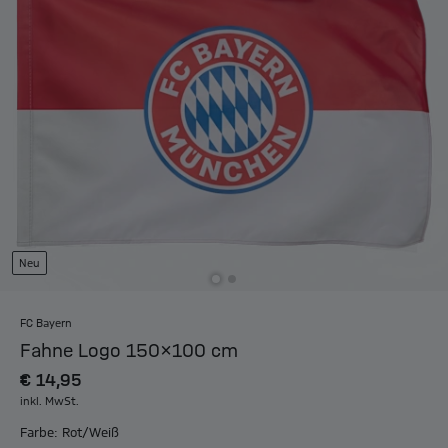
Neu
FC Bayern
Fahne Logo 150x100 cm
€ 14,95
inkl. MwSt.
Farbe: Rot/Weiß