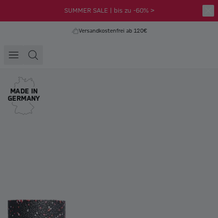
SUMMER SALE | bis zu -60% >
Versandkostenfrei ab 120€
MADE IN
GERMANY