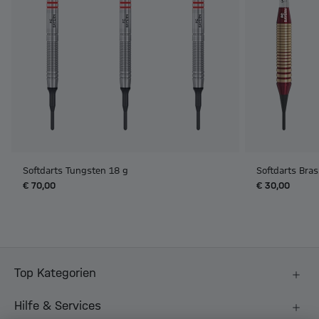
Softdarts Tungsten 18 g
Softdarts Bras
€ 70,00
€ 30,00
Top Kategorien
Hilfe & Services