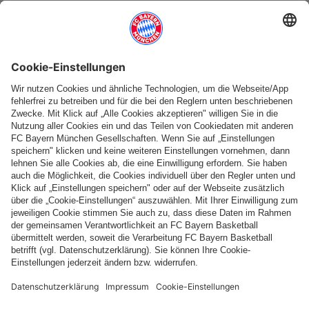
Weitere Kategorien
Folge uns
Zahlung & Lieferung
FC Bayern Store App