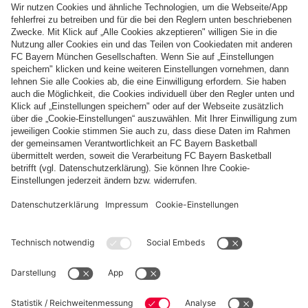
Folge uns
Zahlung & Lieferung
FC Bayern Store App
WIDERRUF
Datenschutz