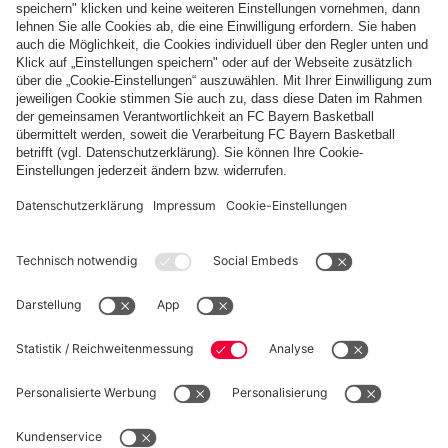
Zahlung & Lieferung
FC Bayern Store App
WIDERRUF
Datenschutz
Cookie Details
Österreich
Möchtest du im Store
bleiben?