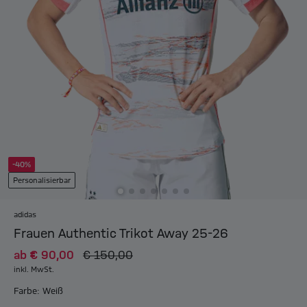
-40%
Personalisierbar
adidas
Frauen Authentic Trikot Away 25-26
ab
€ 90,00
€ 150,00
inkl. MwSt.
Farbe: Weiß