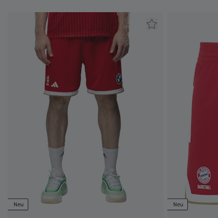
Neu
Neu