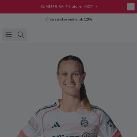
SUMMER SALE | bis zu -60% >
Versandkostenfrei ab 120€