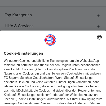
Top Kategorien
Hilfe & Services
Weitere Kategorien
Folge uns
Zahlung & Lieferung