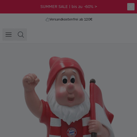
SUMMER SALE | bis zu -60% >
Versandkostenfrei ab 120€