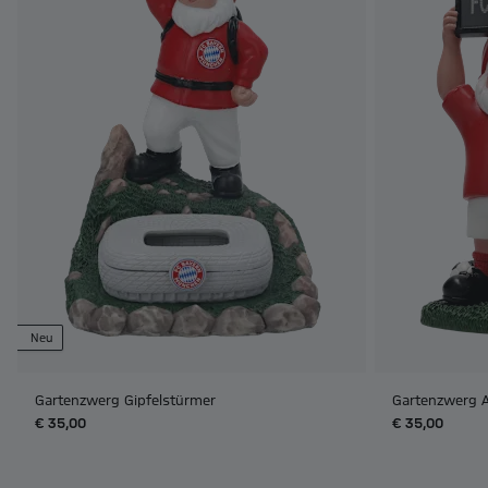
Neu
Gartenzwerg Gipfelstürmer
Gartenzwerg A
€ 35,00
€ 35,00