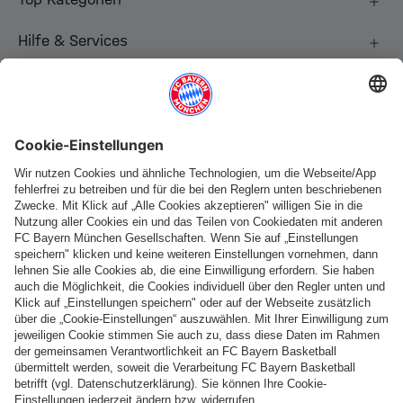
Hilfe & Services
Weitere Kategorien
Folge uns
Zahlung & Lieferung
FC Bayern Store App