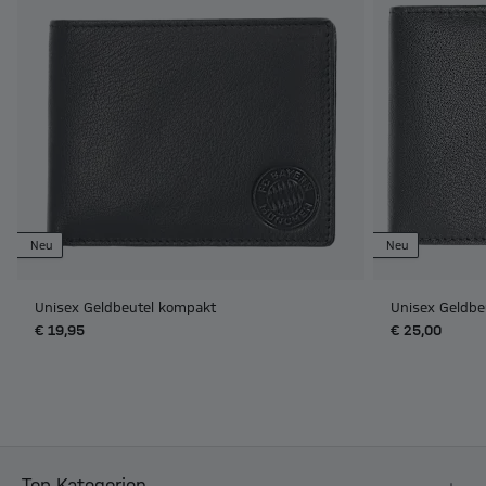
Neu
Neu
Unisex Geldbeutel kompakt
Unisex Geldbe
€ 19,95
€ 25,00
Top Kategorien