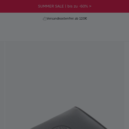
SUMMER SALE | bis zu -60% >
Versandkostenfrei ab 120€