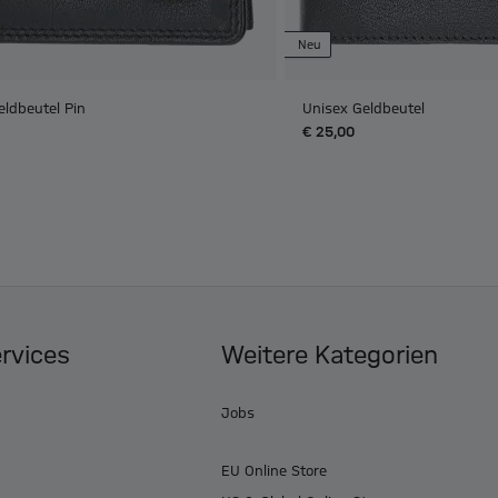
Neu
eldbeutel Pin
Unisex Geldbeutel
€ 25,00
ervices
Weitere Kategorien
Jobs
EU Online Store