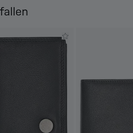
fallen