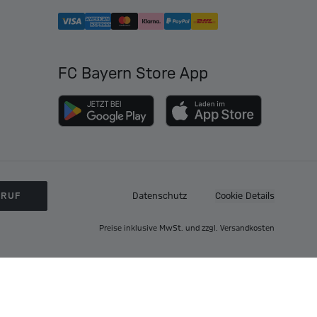
FC Bayern Store App
RRUF
Datenschutz
Cookie Details
Preise inklusive MwSt. und zzgl. Versandkosten