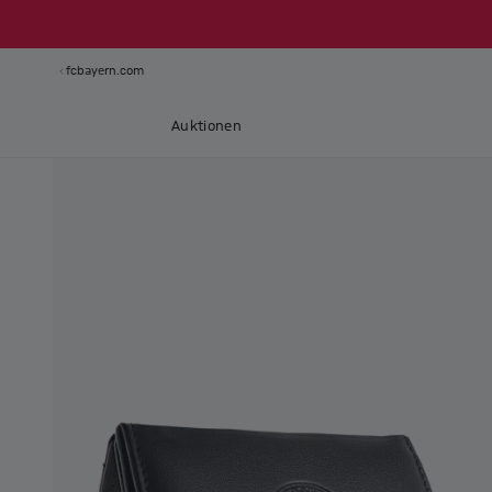
fcbayern.com
Auktionen