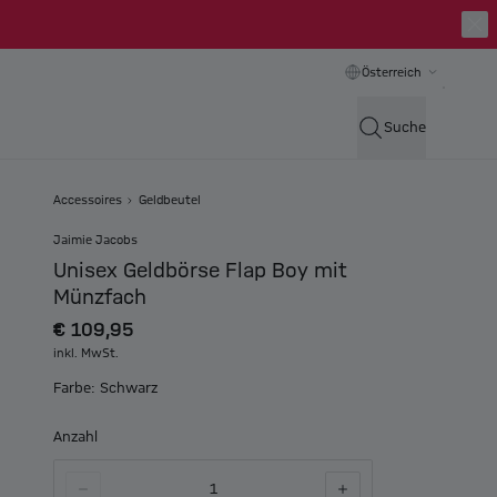
Österreich
Suche
Accessoires
Geldbeutel
Jaimie Jacobs
Unisex Geldbörse Flap Boy mit
Münzfach
€ 109,95
inkl. MwSt.
Farbe: Schwarz
Anzahl
1