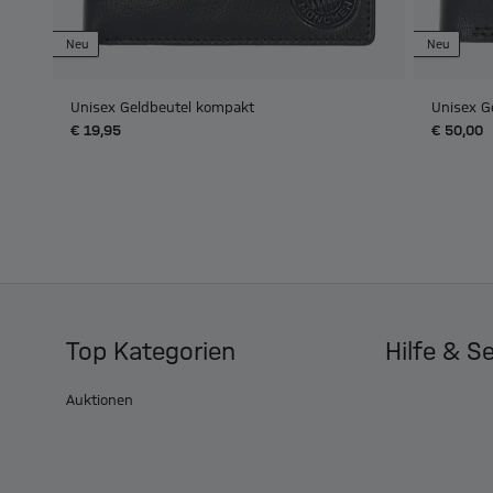
Neu
Neu
Unisex Geldbeutel kompakt
Unisex G
€ 19,95
€ 50,00
Top Kategorien
Hilfe & S
Auktionen