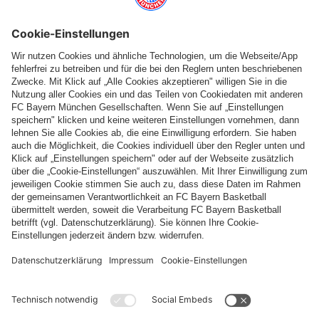
Folge uns
Zahlung & Lieferung
FC Bayern Store App