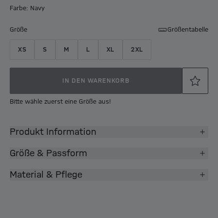
Farbe: Navy
Größe
Größentabelle
XS
S
M
L
XL
2XL
IN DEN WARENKORB
Bitte wähle zuerst eine Größe aus!
Produkt Information
Größe & Passform
Material & Pflege