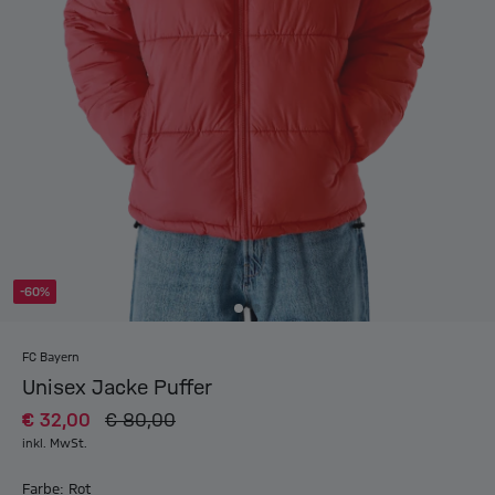
-60%
FC Bayern
Unisex Jacke Puffer
€ 32,00
€ 80,00
inkl. MwSt.
Farbe: Rot