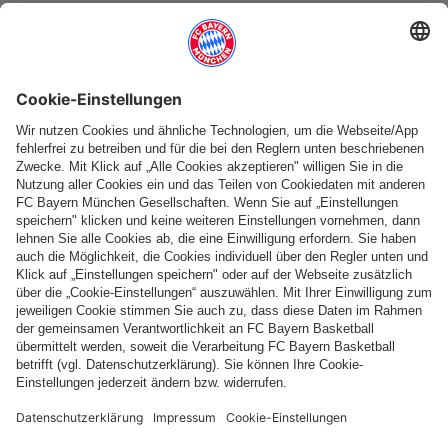
Weitere Kategorien
Folge uns
Zahlung & Lieferung
FC Bayern Store App