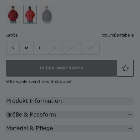
Größe
Größentabelle
S
M
L
XL
2XL
3XL
IN DEN WARENKORB
Bitte wähle zuerst eine Größe aus!
Produkt Information
Größe & Passform
Material & Pflege