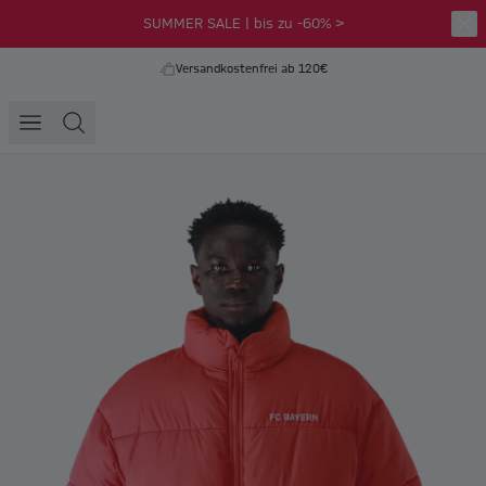
SUMMER SALE | bis zu -60% >
Versandkostenfrei ab 120€