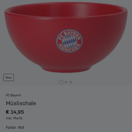
Neu
FC Bayern
Müslischale
€ 14,95
inkl. MwSt.
Farbe: Rot