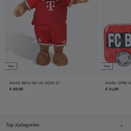
Neu
Neu
Kinder Berni 80 cm 2026-27
Kinder Stifte
€ 99,95
€ 14,95
Top Kategorien