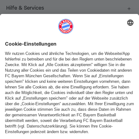
Hilfe & Services
Weitere Kategorien
Folge uns
Zahlung & Lieferung
FC Bayern Store App