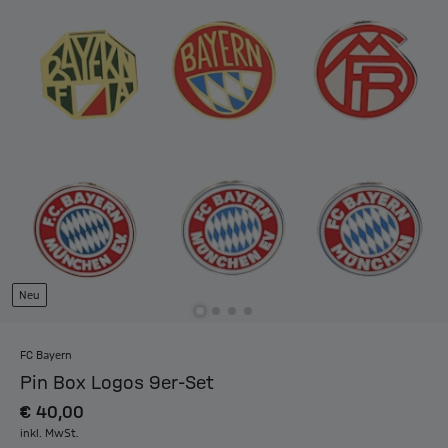
Neu
FC Bayern
Pin Box Logos 9er-Set
€ 40,00
inkl. MwSt.