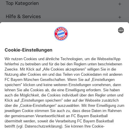
Top Kategorien
Hilfe & Services
Weitere Kategorien
Folge uns
Zahlung & Lieferung
FC Bayern Store App