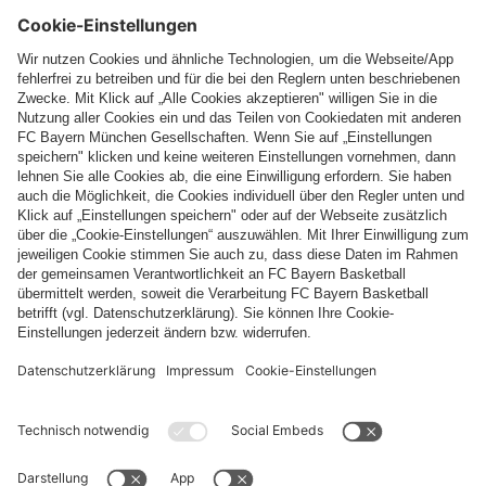
Folge uns
Zahlung & Lieferung
FC Bayern Store App
WIDERRUF