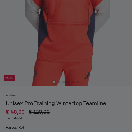
-60%
adidas
Unisex Pro Training Wintertop Teamline
€ 48,00
€ 120,00
inkl. MwSt.
Farbe: Rot