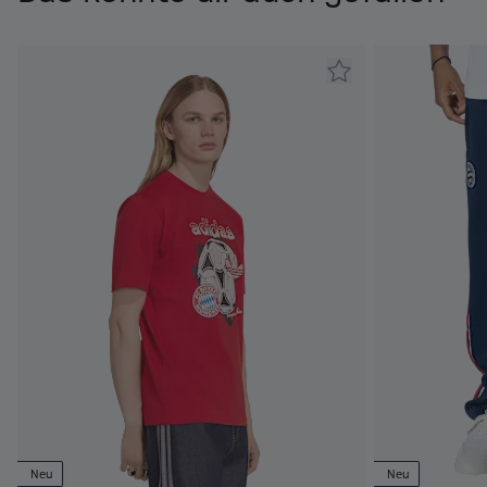
Neu
Neu