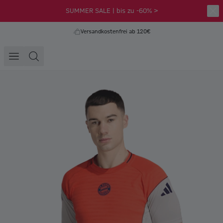
SUMMER SALE | bis zu -60% >
Versandkostenfrei ab 120€