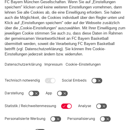
Zahlung & Lieferung
FC Bayern Store App
WIDERRUF
Datenschutz
Cookie Details
Österreich
Möchtest du im Store
bleiben?