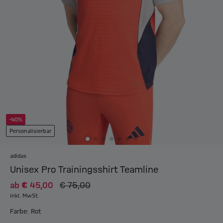
-40%
Personalisierbar
adidas
Unisex Pro Trainingsshirt Teamline
ab
€ 45,00
€ 75,00
inkl. MwSt.
Farbe: Rot