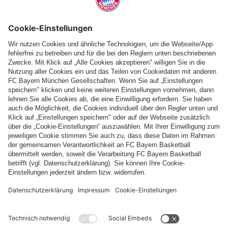
Folge uns
Zahlung & Lieferung
FC Bayern Store App