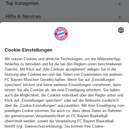
Top Kategorien
Hilfe & Services
Weitere Kategorien
Folge uns
Zahlung & Lieferung
FC Bayern Store App