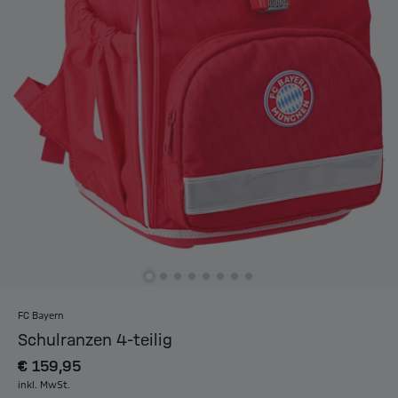
FC Bayern
Schulranzen 4-teilig
€ 159,95
inkl. MwSt.