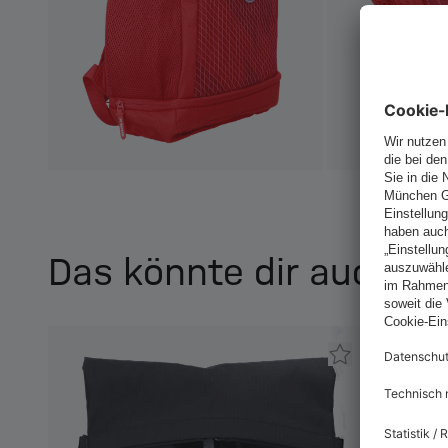
Das könnte dir auch ge