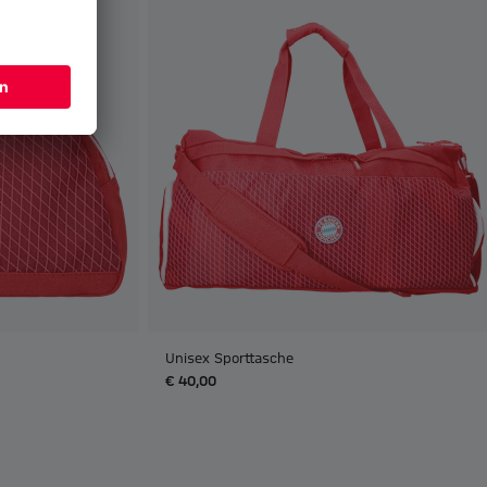
Unisex Sporttasche
€ 40,00