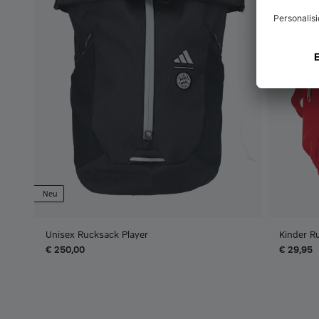
Neu
Unisex Rucksack Player
Kinder R
€ 250,00
€ 29,95