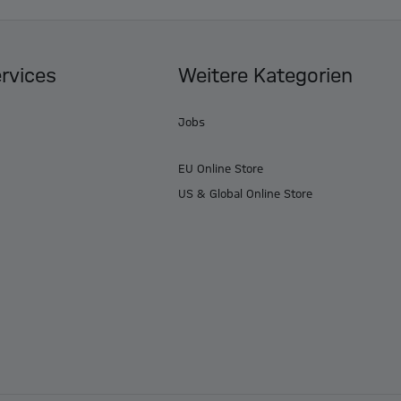
ervices
Weitere Kategorien
Jobs
EU Online Store
US & Global Online Store