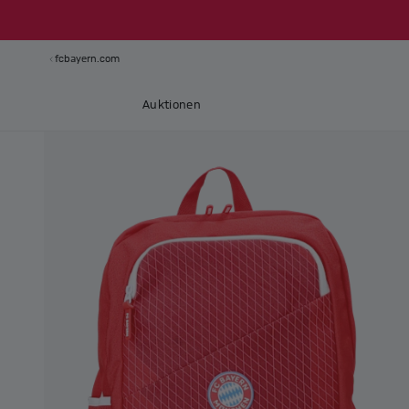
fcbayern.com
Auktionen