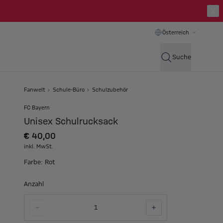
Österreich
Suche
Fanwelt
Schule-Büro
Schulzubehör
FC Bayern
Unisex Schulrucksack
€ 40,00
inkl. MwSt.
Farbe: Rot
Anzahl
1