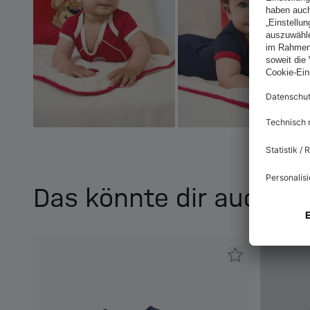
Das könnte dir auch ge