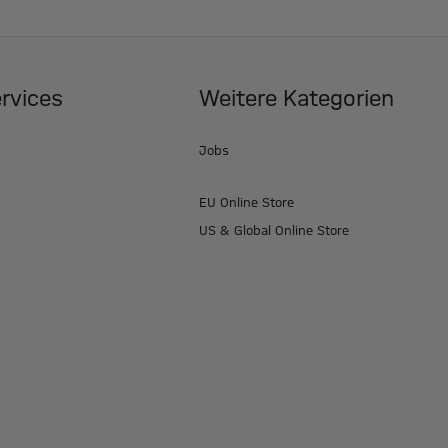
ervices
Weitere Kategorien
Jobs
EU Online Store
US & Global Online Store