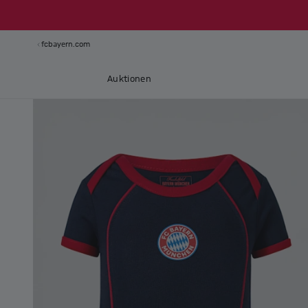
fcbayern.com
Auktionen