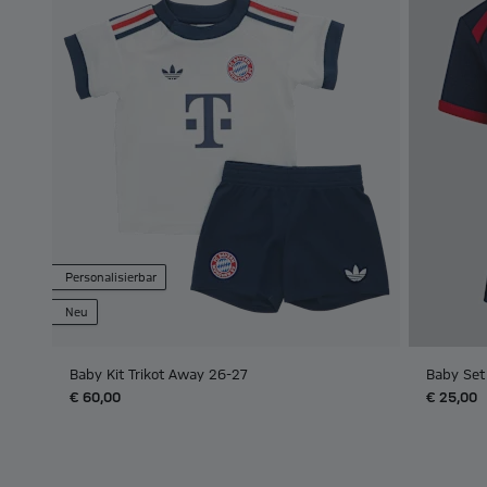
Personalisierbar
Neu
Baby Kit Trikot Away 26-27
Baby Set 
€ 60,00
€ 25,00