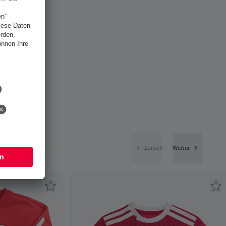
Zurück
Weiter