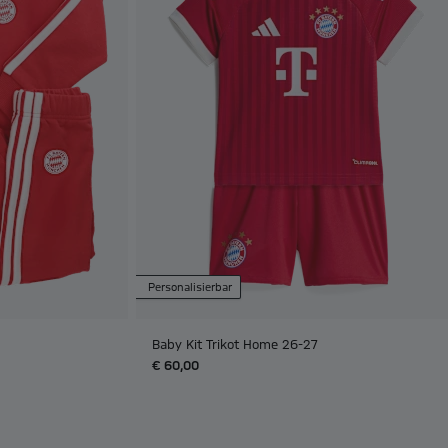
Personalisierbar
Baby Kit Trikot Home 26-27
€ 60,00