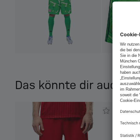
Das könnte dir auch ge