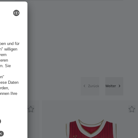
Zurück
Weiter