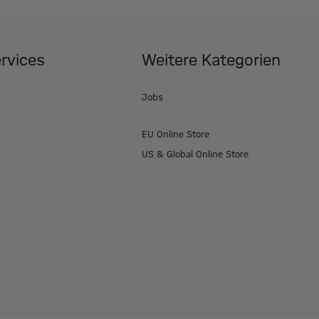
ervices
Weitere Kategorien
Jobs
EU Online Store
US & Global Online Store