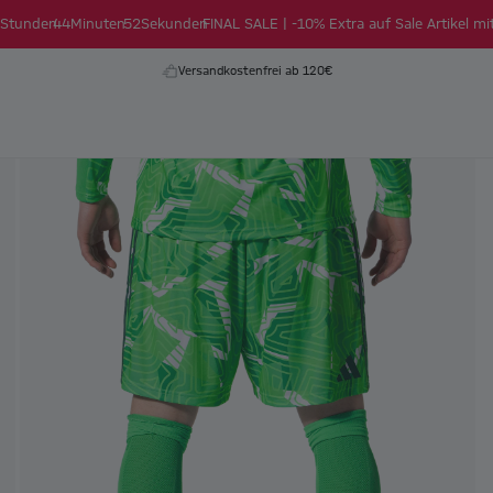
Stunden
44
Minuten
51
Sekunden
FINAL SALE | -10% Extra auf Sale Artikel mi
Versandkostenfrei ab 120€