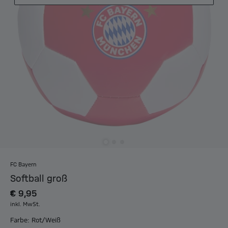
FC Bayern
Softball groß
€ 9,95
inkl. MwSt.
Farbe: Rot/Weiß