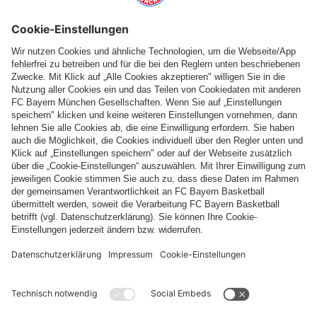
Folge uns
Zahlung & Lieferung
FC Bayern Store App