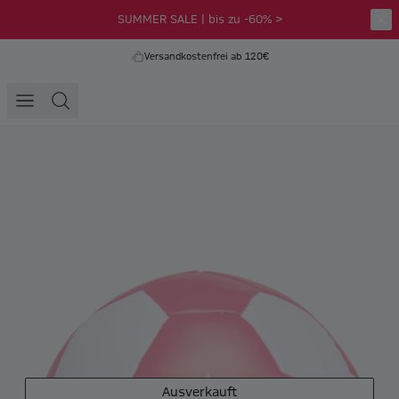
SUMMER SALE | bis zu -60% >
Versandkostenfrei ab 120€
Ausverkauft