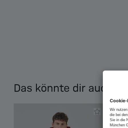
Das könnte dir auch ge