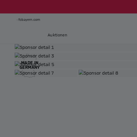
fcbayern.com
Auktionen
MADE IN
GERMANY