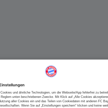
fallen