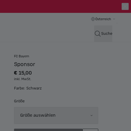
Österreich
Suche
FC Bayern
Sponsor
€ 15,00
inkl. MwSt.
Farbe: Schwarz
Größe
Größe auswählen