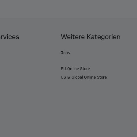
ervices
Weitere Kategorien
Jobs
EU Online Store
US & Global Online Store