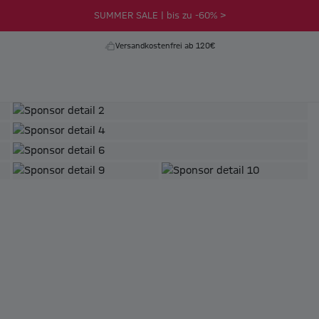
SUMMER SALE | bis zu -60% >
Versandkostenfrei ab 120€