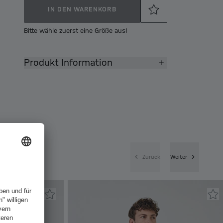
IN DEN WARENKORB
Bitte wähle zuerst eine Größe aus!
Produkt Information
Zurück
Weiter