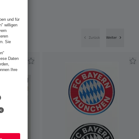
Zurück
Weiter