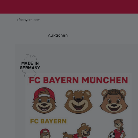
fcbayern.com
Auktionen
MADE IN
GERMANY