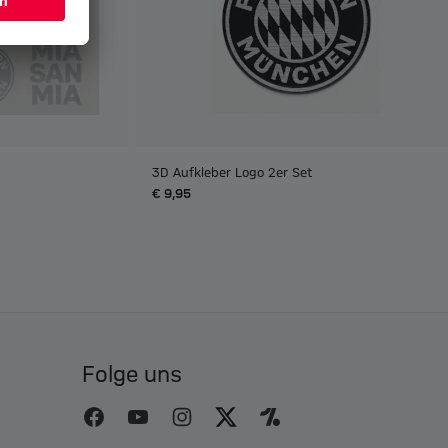
3D Aufkleber Logo 2er Set
€ 9,95
Folge uns