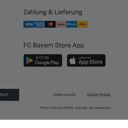
Zahlung & Lieferung
FC Bayern Store App
RRUF
Datenschutz
Cookie Details
Preise inklusive MwSt. und zzgl. Versandkosten