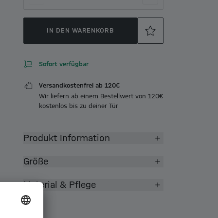
IN DEN WARENKORB
Sofort verfügbar
Versandkostenfrei ab 120€
Wir liefern ab einem Bestellwert von 120€
kostenlos bis zu deiner Tür
Produkt Information
Größe
Material & Pflege