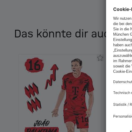
Das könnte dir auch ge