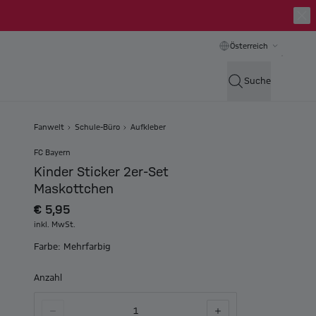
Österreich
Suche
Fanwelt
Schule-Büro
Aufkleber
FC Bayern
Kinder Sticker 2er-Set
Maskottchen
€ 5,95
inkl. MwSt.
Farbe: Mehrfarbig
Anzahl
1