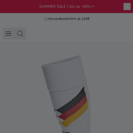
SUMMER SALE | bis zu -60% >
Versandkostenfrei ab 120€