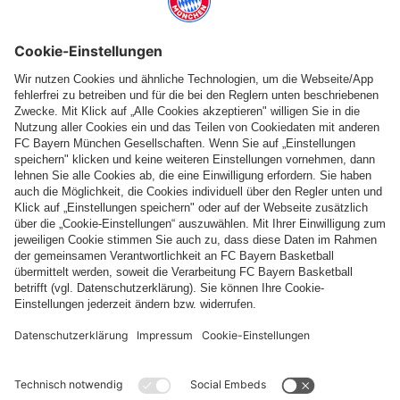
Folge uns
Zahlung & Lieferung
FC Bayern Store App