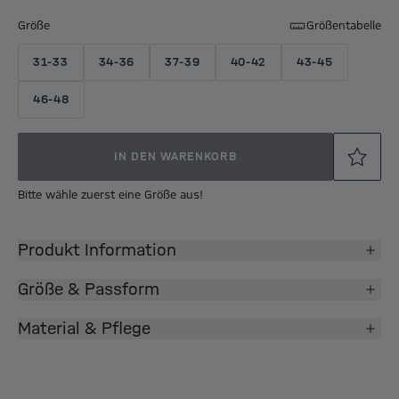
Größe
Größentabelle
31-33
34-36
37-39
40-42
43-45
46-48
IN DEN WARENKORB
Bitte wähle zuerst eine Größe aus!
Produkt Information
Größe & Passform
Material & Pflege