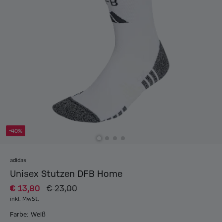
-40%
adidas
Unisex Stutzen DFB Home
€ 13,80
€ 23,00
inkl. MwSt.
Farbe: Weiß