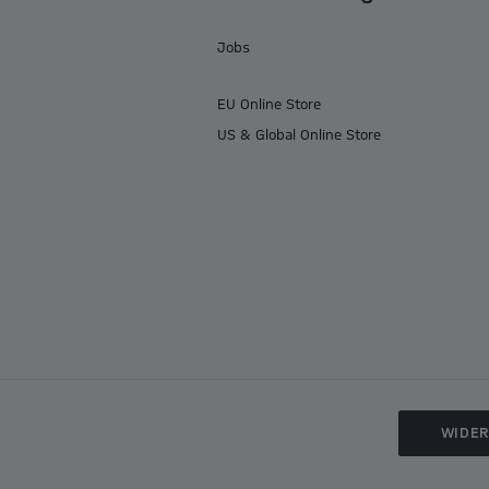
Jobs
EU Online Store
US & Global Online Store
WIDE