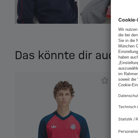
Das könnte dir auch ge