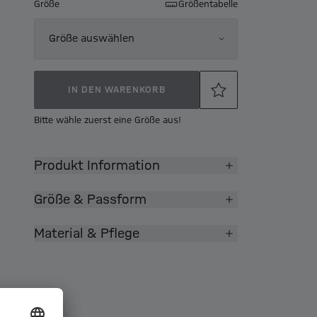
Größe
Größentabelle
Größe auswählen
IN DEN WARENKORB
Bitte wähle zuerst eine Größe aus!
Produkt Information
Größe & Passform
Material & Pflege