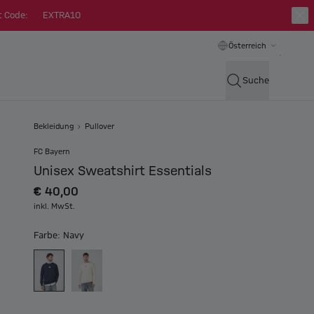
t Code:
EXTRA10
Österreich
Suche
Bekleidung
Pullover
FC Bayern
Unisex Sweatshirt Essentials
€ 40,00
inkl. MwSt.
Farbe: Navy