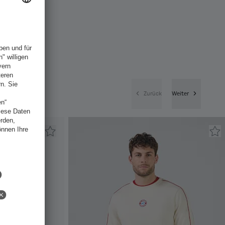
Zurück
Weiter