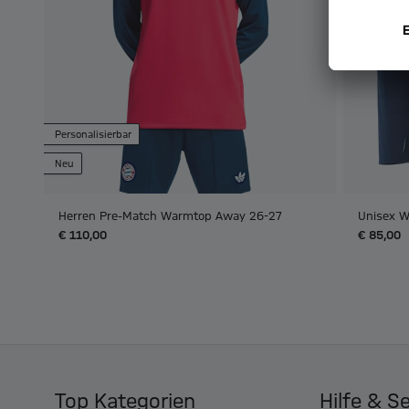
Personalisierbar
Neu
Herren Pre-Match Warmtop Away 26-27
Unisex W
€ 110,00
€ 85,00
Top Kategorien
Hilfe & S