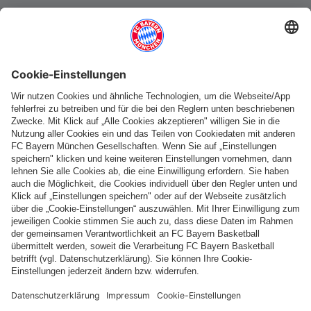
Weitere Kategorien
Folge uns
Zahlung & Lieferung
FC Bayern Store App