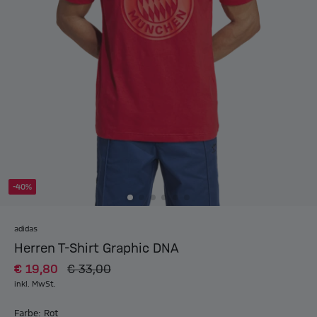
-40%
adidas
Herren T-Shirt Graphic DNA
€ 19,80
€ 33,00
inkl. MwSt.
Farbe: Rot