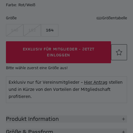
Farbe: Rot/Weiß
Größe
Größentabelle
140
152
164
EXKLUSIV FÜR MITGLIEDER - JETZT
EINLOGGEN
Bitte wähle zuerst eine Größe aus!
Exklusiv nur für Vereinsmitglieder –
Hier Antrag
stellen
und in Kürze von den Vorteilen der Mitgliedschaft
profitieren.
Produkt Information
Größe & Passform