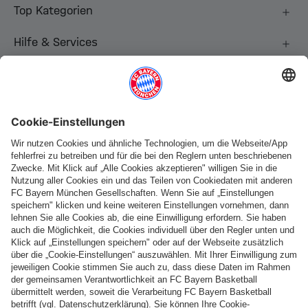
Top Kategorien
Hilfe & Services
Weitere Kategorien
Folge uns
Zahlung & Lieferung
FC Bayern Store App