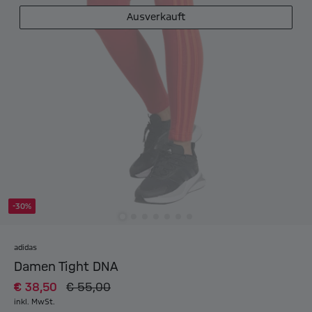
Ausverkauft
-30%
adidas
Damen Tight DNA
€ 38,50
€ 55,00
inkl. MwSt.