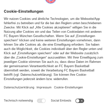
Folge uns
Zahlung & Lieferung
FC Bayern Store App