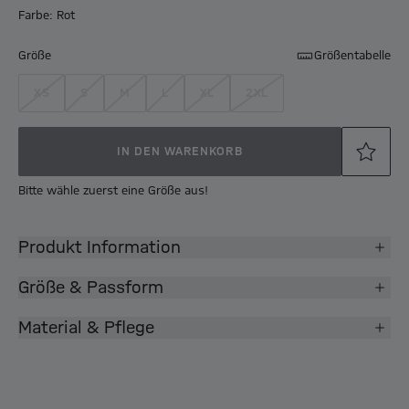
Farbe: Rot
Größe
Größentabelle
XS
S
M
L
XL
2XL
IN DEN WARENKORB
Bitte wähle zuerst eine Größe aus!
Produkt Information
Größe & Passform
Material & Pflege