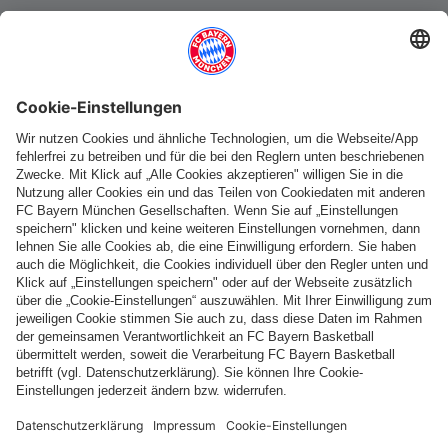
Weitere Kategorien
Folge uns
Zahlung & Lieferung
FC Bayern Store App