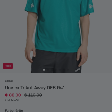
-20%
adidas
Unisex Trikot Away DFB 94'
€ 88,00
€ 110,00
inkl. MwSt.
Farbe: Grün