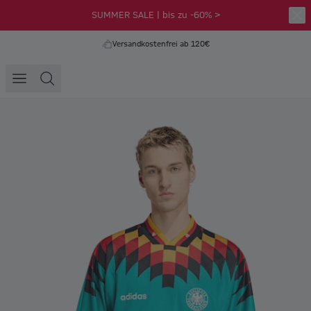
SUMMER SALE | bis zu -60% >
Versandkostenfrei ab 120€