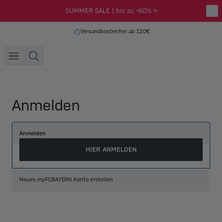
SUMMER SALE | bis zu -60% >
Versandkostenfrei ab 120€
Anmelden
Anmelden
HIER ANMELDEN
Neues myFCBAYERN Konto erstellen