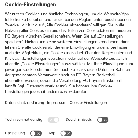
Top Kategorien
Hilfe & Services
Weitere Kategorien