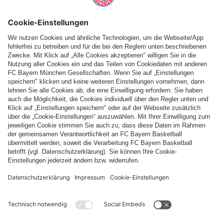
Top Kategorien
Hilfe & Services
Weitere Kategorien