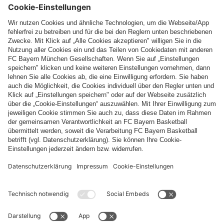
Top Kategorien
Hilfe & Services
Weitere Kategorien