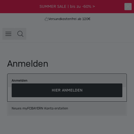
SUMMER SALE | bis zu -60% >
Versandkostenfrei ab 120€
Anmelden
Anmelden
HIER ANMELDEN
Neues myFCBAYERN Konto erstellen