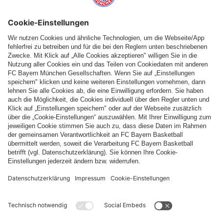
Top Kategorien
Hilfe & Services
Weitere Kategorien