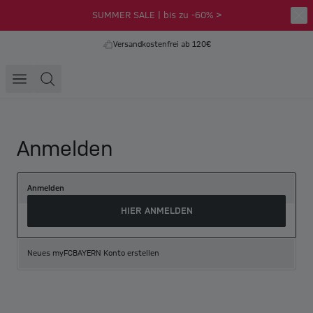
SUMMER SALE | bis zu -60% >
Versandkostenfrei ab 120€
Anmelden
Anmelden
HIER ANMELDEN
Neues myFCBAYERN Konto erstellen