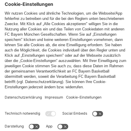
Top Kategorien
Hilfe & Services
Weitere Kategorien