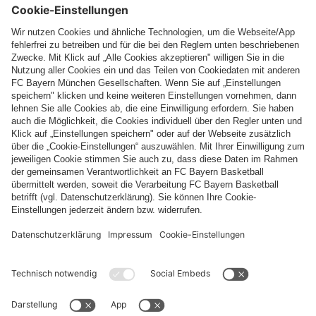
Top Kategorien
Hilfe & Services
Weitere Kategorien