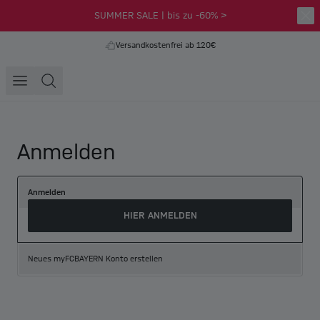
SUMMER SALE | bis zu -60% >
Versandkostenfrei ab 120€
Anmelden
Anmelden
HIER ANMELDEN
Neues myFCBAYERN Konto erstellen