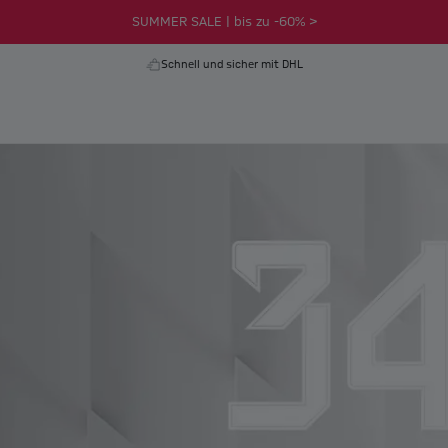
SUMMER SALE | bis zu -60% >
Schnell und sicher mit DHL