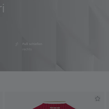
i
Fuß schießen
rechts