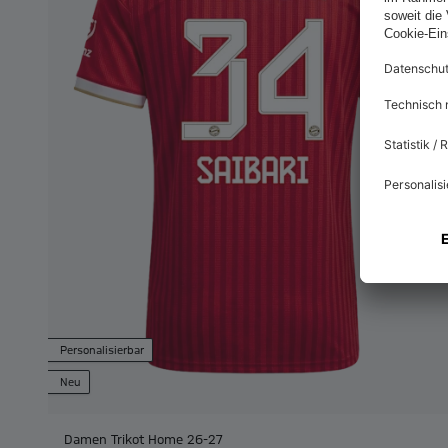
Personalisierbar
Neu
Damen Trikot Home 26-27