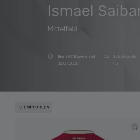
Ismael Saibar
Mittelfeld
Beim FC Bayern seit
Schuhgröße
01.07.2026
43
EMPFOHLEN