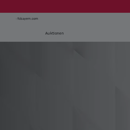
fcbayern.com
Auktionen