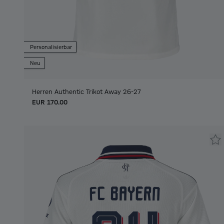
Personalisierbar
Neu
Herren Authentic Trikot Away 26-27
EUR 170.00