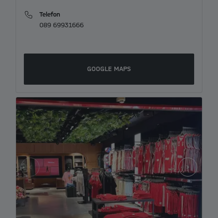
Telefon
089 69931666
GOOGLE MAPS