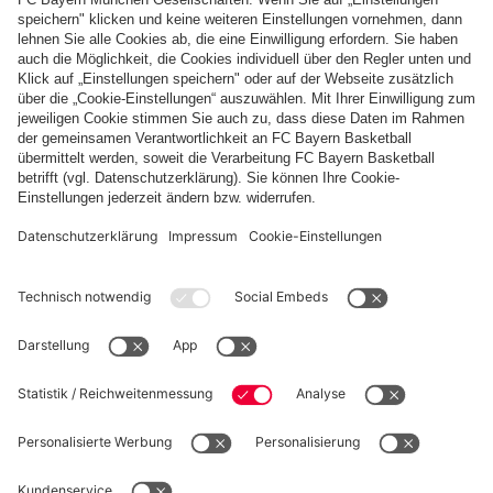
Zahlung & Lieferung
FC Bayern Store App
WIDERRUF
Datenschutz
Cookie Details
Schweiz
Möchtest du im Store
bleiben?