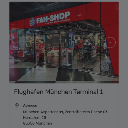
Item
Flughafen München Terminal 1
1
of
Adresse
3
München Airportcenter, Zentralbereich Ebene 03

Nordallee  25

85356 München