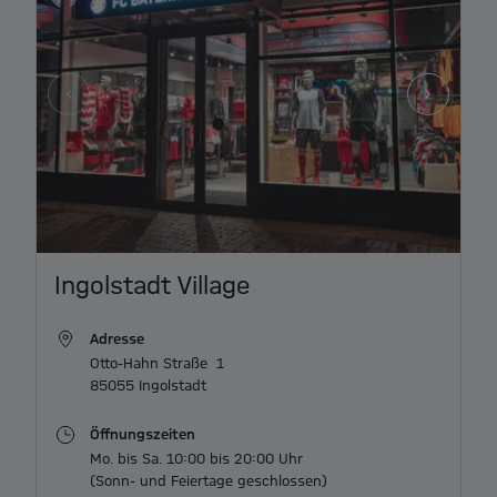
Item
Ingolstadt Village
1
of
Adresse
2
Otto-Hahn Straße  1

85055 Ingolstadt
Öffnungszeiten
Mo. bis Sa. 10:00 bis 20:00 Uhr
