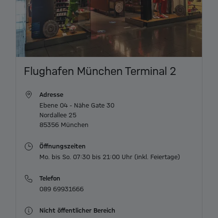
Item
Flughafen München Terminal 2
1
of
Adresse
3
Ebene 04 - Nähe Gate 30

Nordallee 25

85356 München
Öffnungszeiten
Mo. bis So. 07:30 bis 21:00 Uhr (inkl. Feiertage)
Telefon
089 69931666
Nicht öffentlicher Bereich