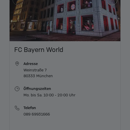
Item
FC Bayern World
1
of
Adresse
3
Weinstraße 7

80333 München
Öffnungszeiten
Mo. bis Sa. 10:00 - 20:00 Uhr
Telefon
089 69931666