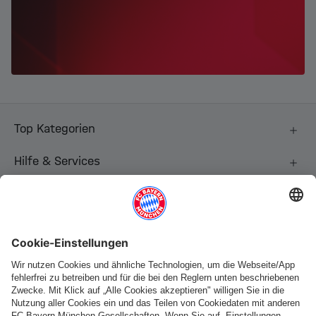
Top Kategorien
Hilfe & Services
Weitere Kategorien
Folge uns