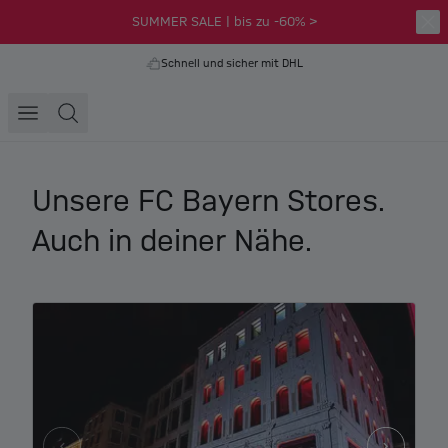
SUMMER SALE | bis zu -60% >
Schnell und sicher mit DHL
Unsere FC Bayern Stores.
Auch in deiner Nähe.