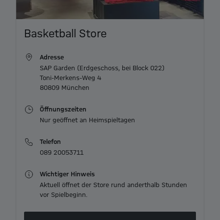
Item
Basketball Store
1
of
Adresse
3
SAP Garden (Erdgeschoss, bei Block 022)

Toni-Merkens-Weg 4

80809 München
Öffnungszeiten
Telefon
089 20053711
Wichtiger Hinweis
Aktuell öffnet der Store rund anderthalb Stunden
vor Spielbeginn.