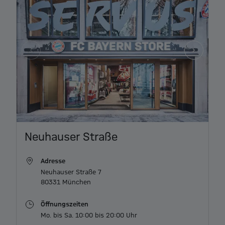
Item
Neuhauser Straße
1
of
Adresse
5
Neuhauser Straße 7

80331 München
Öffnungszeiten
Mo. bis Sa. 10:00 bis 20:00 Uhr 