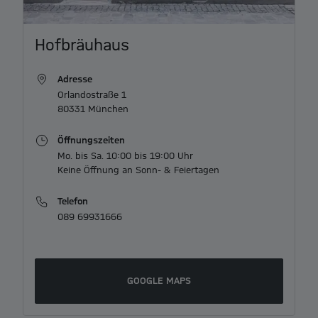
Item
Hofbräuhaus
1
of
Adresse
3
Orlandostraße 1

80331 München
Öffnungszeiten
Mo. bis Sa. 10:00 bis 19:00 Uhr

Keine Öffnung an Sonn- & Feiertagen
Telefon
089 69931666
GOOGLE MAPS