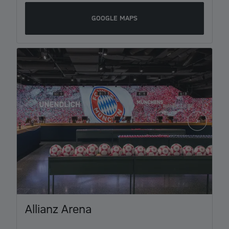
GOOGLE MAPS
Item
Allianz Arena
1
of