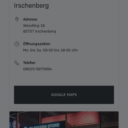
Item
Irschenberg
1
of
Adresse
3
Wendling 16

83737 Irschenberg
Öffnungszeiten
Mo. bis Sa. 09:00 bis 18:00 Uhr
Telefon
08025-9975994
GOOGLE MAPS