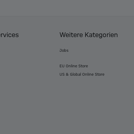
ervices
Weitere Kategorien
Jobs
EU Online Store
US & Global Online Store