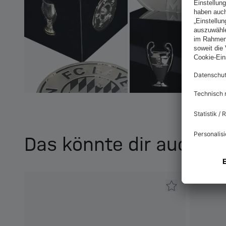
Das könnte dir auch ge