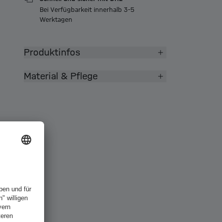
Bei Verfügbarkeit innerhalb 3-5
Werktagen
Produktinfos
Material & Pflege