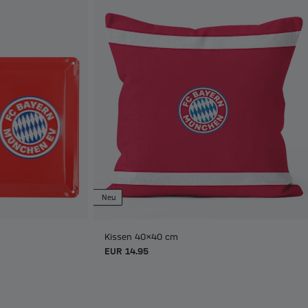
Neu
Kissen 40x40 cm
EUR 14.95