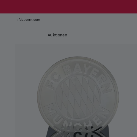
fcbayern.com
Auktionen