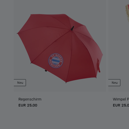
Neu
Neu
Regenschirm
Wimpel 
EUR 25.00
EUR 25.