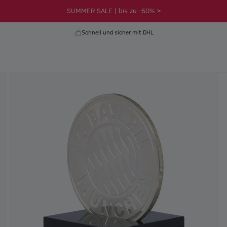
SUMMER SALE | bis zu -60% >
Schnell und sicher mit DHL