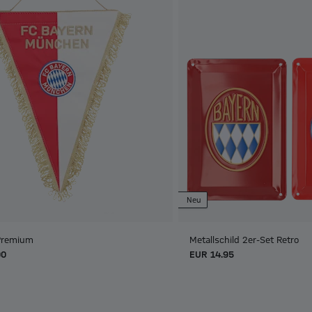
Neu
Premium
Metallschild 2er-Set Retro
00
EUR 14.95