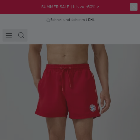
SUMMER SALE | bis zu -60% >
Schnell und sicher mit DHL