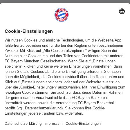
Weitere Kategorien
Folge uns
Zahlung & Lieferung
FC Bayern Store App