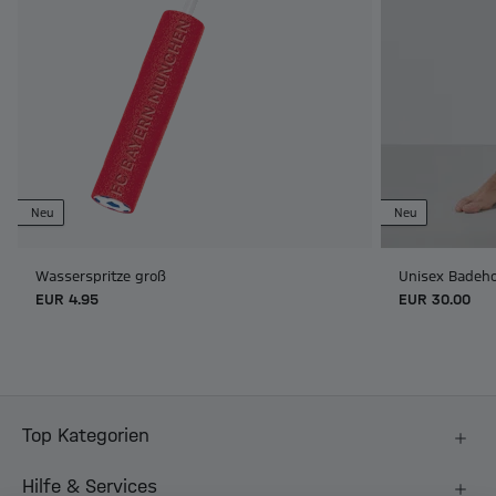
Neu
Neu
Wasserspritze groß
Unisex Badeho
EUR 4.95
EUR 30.00
Top Kategorien
Hilfe & Services